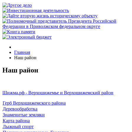
Главная
Наш район
Наш район
Шижма.рф - Верхошижемье и Верхошижемский район
Герб Верхошижемского района
Деревообработка
Знаменитые земляки
Карта района
Лыжный спорт