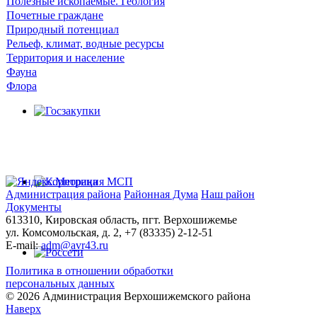
Полезные ископаемые. Геология
Почетные граждане
Природный потенциал
Рельеф, климат, водные ресурсы
Территория и население
Фауна
Флора
Администрация района
Районная Дума
Наш район
Документы
613310, Кировская область, пгт. Верхошижемье
ул. Комсомольская, д. 2, +7 (83335) 2-12-51
E-mail:
adm@avr43.ru
Политика в отношении обработки
персональных данных
© 2026 Администрация Верхошижемского района
Наверх