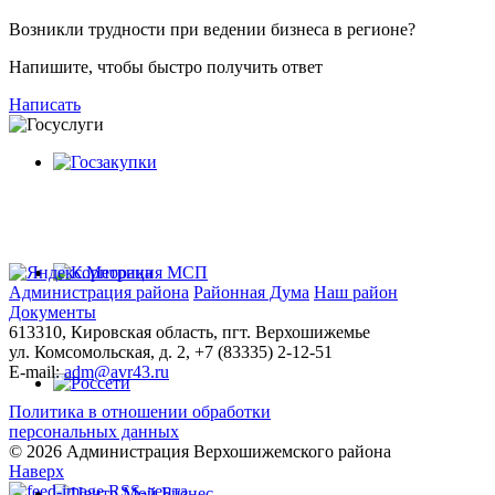
Возникли трудности при ведении бизнеса в регионе?
Напишите, чтобы быстро получить ответ
Написать
Администрация района
Районная Дума
Наш район
Документы
613310, Кировская область, пгт. Верхошижемье
ул. Комсомольская, д. 2, +7 (83335) 2-12-51
E-mail:
adm@avr43.ru
Политика в отношении обработки
персональных данных
© 2026 Администрация Верхошижемского района
Наверх
RSS-лента