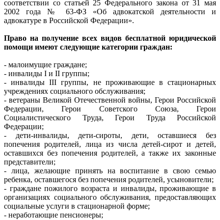
соответствии со статьей 25 Федерального закона от 31 мая
2002 года № 63-ФЗ «Об адвокатской деятельности и
адвокатуре в Российской Федерации».
Право на получение всех видов бесплатной юридической
помощи имеют следующие категории граждан:
- малоимущие граждане;
- инвалиды I и II группы;
- инвалиды III группы, не проживающие в стационарных
учреждениях социального обслуживания;
- ветераны Великой Отечественной войны, Герои Российской
Федерации, Герои Советского Союза, Герои
Социалистического Труда, Герои Труда Российской
Федерации;
- дети-инвалиды, дети-сироты, дети, оставшиеся без
попечения родителей, лица из числа детей-сирот и детей,
оставшихся без попечения родителей, а также их законные
представители;
- лица, желающие принять на воспитание в свою семью
ребенка, оставшегося без попечения родителей, усыновители;
- граждане пожилого возраста и инвалиды, проживающие в
организациях социального обслуживания, предоставляющих
социальные услуги в стационарной форме;
- неработающие пенсионеры;