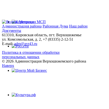
Администрация района
Районная Дума
Наш район
Документы
613310, Кировская область, пгт. Верхошижемье
ул. Комсомольская, д. 2, +7 (83335) 2-12-51
E-mail:
adm@avr43.ru
Политика в отношении обработки
персональных данных
© 2026 Администрация Верхошижемского района
Наверх