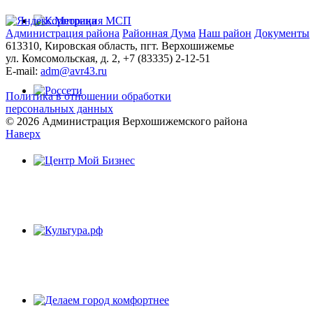
Администрация района
Районная Дума
Наш район
Документы
613310, Кировская область, пгт. Верхошижемье
ул. Комсомольская, д. 2, +7 (83335) 2-12-51
E-mail:
adm@avr43.ru
Политика в отношении обработки
персональных данных
© 2026 Администрация Верхошижемского района
Наверх