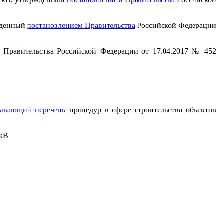
ржденный
постановлением Правительства
Российской Федерации
Правительства Российской Федерации от 17.04.2017 № 452
ывающий перечень
процедур в сфере строительства объектов
 кВ