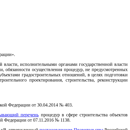
рации».
й власти, исполнительными органами государственной власти
и, обязанности осуществления процедур, не предусмотренных
бъектами градостроительных отношений, в целях подготовки
оительного проектирования, строительства, реконструкции
кой Федерации от 30.04.2014 № 403.
ывающий перечень
процедур в сфере строительства объектов
й Федерации от 07.11.2016 № 1138.
35 кВ, утвержденный
постановлением Правительства
Российской