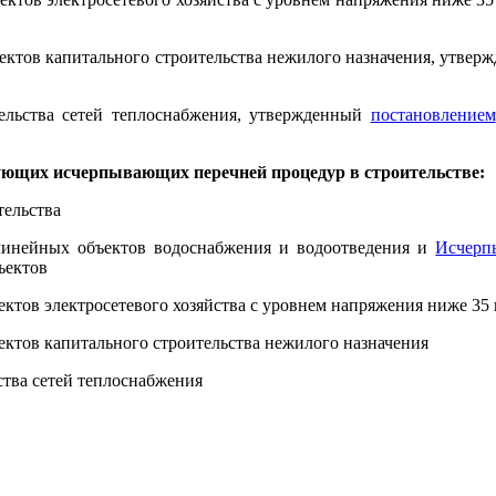
ъектов капитального строительства нежилого назначения, утве
ельства сетей теплоснабжения, утвержденный
постановлением
дующих исчерпывающих перечней процедур в строительстве:
тельства
линейных объектов водоснабжения и водоотведения и
Исчерп
ъектов
ектов электросетевого хозяйства с уровнем напряжения ниже 35
ектов капитального строительства нежилого назначения
ства сетей теплоснабжения