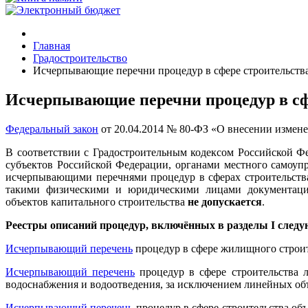
Главная
Градостроительство
Исчерпывающие перечни процедур в сфере строительств
Исчерпывающие перечни процедур в сф
Федеральный закон
от 20.04.2014 № 80-ФЗ «О внесении измене
В соответствии с Градостроительным кодексом Российской Ф
субъектов Российской Федерации, органами местного самоуп
исчерпывающими перечнями процедур в сферах строительств
такими физическими и юридическими лицами документации 
объектов капитального строительства
не допускается
.
Реестры описаний процедур, включённых в разделы I след
Исчерпывающий перечень
процедур в сфере жилищного строи
Исчерпывающий перечень
процедур в сфере строительства 
водоснабжения и водоотведения, за исключением линейных о
Исчерпывающий перечень
процедур в сфере строительства об