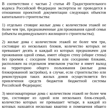
В соответствии с частью 2 статьи 49 Градостроительного
кодекса Российской Федерации экспертиза не проводится в
отношении проектной документации следующих объектов
капитального строительства:
1) отдельно стоящие жилые дома с количеством этажей не
более чем три, предназначенные для проживания одной семьи
(объекты индивидуального жилищного строительства);
2) жилые дома с количеством этажей не более чем три,
состоящие из нескольких блоков, количество которых не
превышает десять и каждый из которых предназначен для
проживания одной семьи, имеет общую стену (общие стены)
без проемов с соседним блоком или соседними блоками,
расположен на отдельном земельном участке и имеет выход
на территорию общего пользования (жилые дома
блокированной застройки), в случае, если строительство или
реконструкция таких жилых домов осуществляется без
привлечения средств бюджетов бюджетной системы
Российской Федерации;
3) многоквартирные дома с количеством этажей не более чем
три, состоящие из одной или нескольких блок-секций,
количество которых не превышает четыре, в каждой из
которых находятся несколько квартир и помещения общего