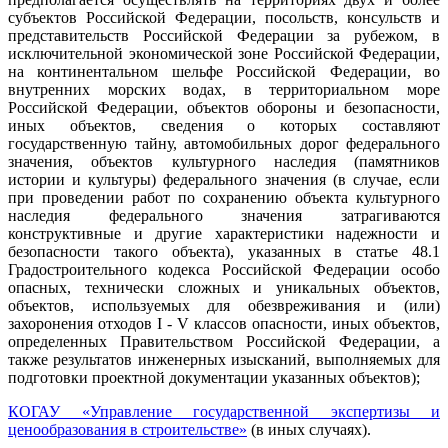
субъектов Российской Федерации, посольств, консульств и
представительств Российской Федерации за рубежом, в
исключительной экономической зоне Российской Федерации,
на континентальном шельфе Российской Федерации, во
внутренних морских водах, в территориальном море
Российской Федерации, объектов обороны и безопасности,
иных объектов, сведения о которых составляют
государственную тайну, автомобильных дорог федерального
значения, объектов культурного наследия (памятников
истории и культуры) федерального значения (в случае, если
при проведении работ по сохранению объекта культурного
наследия федерального значения затрагиваются
конструктивные и другие характеристики надежности и
безопасности такого объекта), указанных в статье 48.1
Градостроительного кодекса Российской Федерации особо
опасных, технически сложных и уникальных объектов,
объектов, используемых для обезвреживания и (или)
захоронения отходов I - V классов опасности, иных объектов,
определенных Правительством Российской Федерации, а
также результатов инженерных изысканий, выполняемых для
подготовки проектной документации указанных объектов);
КОГАУ «Управление государственной экспертизы и
ценообразования в строительстве»
(в иных случаях).