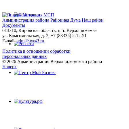
Администрация района
Районная Дума
Наш район
Документы
613310, Кировская область, пгт. Верхошижемье
ул. Комсомольская, д. 2, +7 (83335) 2-12-51
E-mail:
adm@avr43.ru
Политика в отношении обработки
персональных данных
© 2026 Администрация Верхошижемского района
Наверх