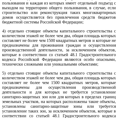
пользования и каждая из которых имеет отдельный подъезд с
выходом на территорию общего пользования, в случае, если
строительство или реконструкция таких многоквартирных
домов осуществляется без привлечения средств бюджетов
бюджетной системы Российской Федерации;
4) отдельно стоящие объекты капитального строительства с
количеством этажей не более чем два, общая площадь которых
составляет не более чем 1500 квадратных метров и которые не
предназначены для проживания граждан и осуществления
производственной деятельности, за исключением объектов,
которые в соответствии со статьей 48.1 Градостроительного
кодекса Российской Федерации являются особо опасными,
технически сложными или уникальными объектами;
5) отдельно стоящие объекты капитального строительства с
количеством этажей не более чем два, общая площадь которых
составляет не более чем 1500 квадратных метров, которые
предназначены для осуществления производственной
деятельности и для которых не требуется установление
санитарно-защитных зон или для которых в пределах границ
земельных участков, на которых расположены такие объекты,
установлены санитарно-защитные зоны или требуется
установление таких зон, за исключением объектов, которые в
соответствии со статьей 48.1 Градостроительного кодекса