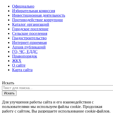
Официально
Избирательная комиссия
Инвестиционная деятельность
Противодействие коррупции
Каталог организаций
Городское поселение
Сельские поселения
Градостроительство
Интернет-приемная
Архив публикаций
ГО, ЧС, ЕДДС
Правопорядок
ЖКХ
О сайте
Карта сайта
Искать
Искать
Для улучшения работы сайта и его взаимодействия с
пользователями мы используем файлы cookie. Продолжая
работу с сайтом, Вы разрешаете использование cookie-файлов.