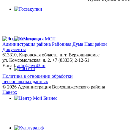
Администрация района
Районная Дума
Наш район
Документы
613310, Кировская область, пгт. Верхошижемье
ул. Комсомольская, д. 2, +7 (83335) 2-12-51
E-mail:
adm@avr43.ru
Политика в отношении обработки
персональных данных
© 2026 Администрация Верхошижемского района
Наверх