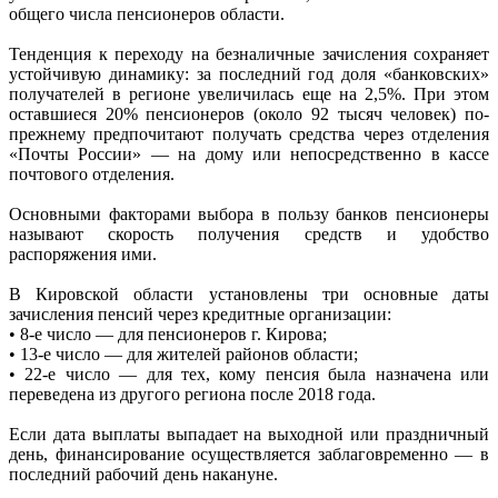
общего числа пенсионеров области.
Тенденция к переходу на безналичные зачисления сохраняет
устойчивую динамику: за последний год доля «банковских»
получателей в регионе увеличилась еще на 2,5%. При этом
оставшиеся 20% пенсионеров (около 92 тысяч человек) по-
прежнему предпочитают получать средства через отделения
«Почты России» — на дому или непосредственно в кассе
почтового отделения.
Основными факторами выбора в пользу банков пенсионеры
называют скорость получения средств и удобство
распоряжения ими.
В Кировской области установлены три основные даты
зачисления пенсий через кредитные организации:
• 8-е число — для пенсионеров г. Кирова;
• 13-е число — для жителей районов области;
• 22-е число — для тех, кому пенсия была назначена или
переведена из другого региона после 2018 года.
Если дата выплаты выпадает на выходной или праздничный
день, финансирование осуществляется заблаговременно — в
последний рабочий день накануне.