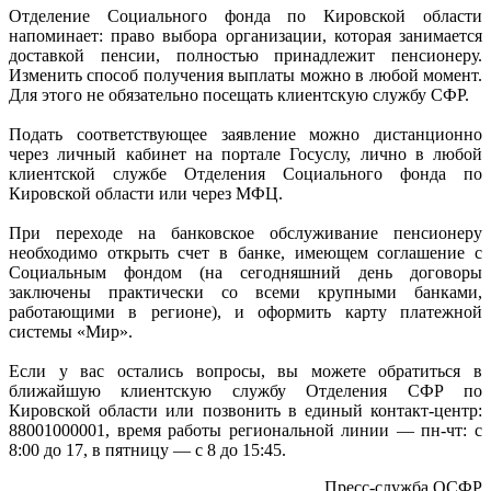
Отделение Социального фонда по Кировской области
напоминает: право выбора организации, которая занимается
доставкой пенсии, полностью принадлежит пенсионеру.
Изменить способ получения выплаты можно в любой момент.
Для этого не обязательно посещать клиентскую службу СФР.
Подать соответствующее заявление можно дистанционно
через личный кабинет на портале Госуслу, лично в любой
клиентской службе Отделения Социального фонда по
Кировской области или через МФЦ.
При переходе на банковское обслуживание пенсионеру
необходимо открыть счет в банке, имеющем соглашение с
Социальным фондом (на сегодняшний день договоры
заключены практически со всеми крупными банками,
работающими в регионе), и оформить карту платежной
системы «Мир».
Если у вас остались вопросы, вы можете обратиться в
ближайшую клиентскую службу Отделения СФР по
Кировской области или позвонить в единый контакт-центр:
88001000001, время работы региональной линии — пн-чт: с
8:00 до 17, в пятницу — с 8 до 15:45.
Пресс-служба ОСФР