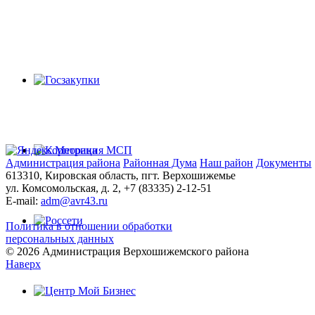
Администрация района
Районная Дума
Наш район
Документы
613310, Кировская область, пгт. Верхошижемье
ул. Комсомольская, д. 2, +7 (83335) 2-12-51
E-mail:
adm@avr43.ru
Политика в отношении обработки
персональных данных
© 2026 Администрация Верхошижемского района
Наверх