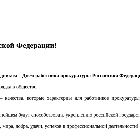
ской Федерации!
здником – Днём работника прокуратуры Российской Федерац
рядка в обществе.
– качества, которые характерны для работников прокуратуры
ьнейшем будут способствовать укреплению российской государст
, мира, добра, удачи, успехов в профессиональной деятельности!