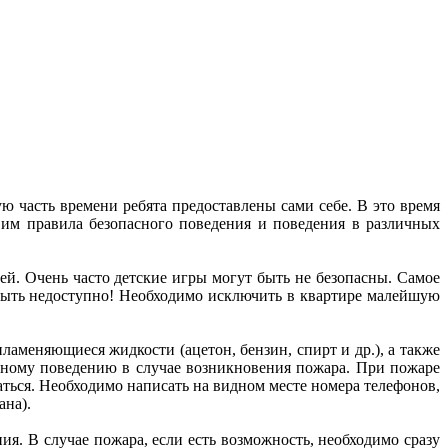
ю часть времени ребята предоставлены сами себе. В это время
в им правила безопасного поведения и поведения в различных
ей. Очень часто детские игры могут быть не безопасны. Самое
о быть недоступно! Необходимо исключить в квартире малейшую
ламеняющиеся жидкости (ацетон, бензин, спирт и др.), а также
льному поведению в случае возникновения пожара. При пожаре
аться. Необходимо написать на видном месте номера телефонов,
ана).
ия. В случае пожара, если есть возможность, необходимо сразу