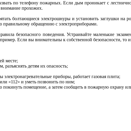
вызвать по телефону пожарных. Если дым проникает с лестничной
ь внимание прохожих.
рятать болтающиеся электрошнуры и установить заглушки на ро
его правильному обращению с электроприборами.
правила безопасного поведения. Устраивайте маленькие экзаме
пример. Если вы внимательны к собственной безопасности, то и 
ей месте;
м, разъяснять детям их опасность;
ны электронагревательные приборы, работает газовая плита;
или «112» и уметь позвонить по ним;
но покинуть помещение, а затем сообщить в пожарную охрану ил