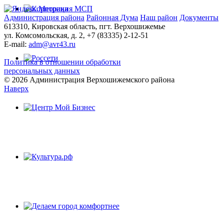
Администрация района
Районная Дума
Наш район
Документы
613310, Кировская область, пгт. Верхошижемье
ул. Комсомольская, д. 2, +7 (83335) 2-12-51
E-mail:
adm@avr43.ru
Политика в отношении обработки
персональных данных
© 2026 Администрация Верхошижемского района
Наверх