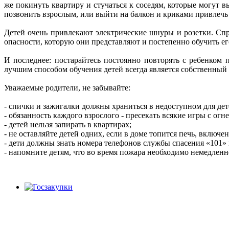
же покинуть квартиру и стучаться к соседям, которые могут 
позвонить взрослым, или выйти на балкон и криками привлеч
Детей очень привлекают электрические шнуры и розетки. Сп
опасности, которую они представляют и постепенно обучить 
И последнее: постарайтесь постоянно повторять с ребенком 
лучшим способом обучения детей всегда является собственный 
Уважаемые родители, не забывайте:
- спички и зажигалки должны храниться в недоступном для дет
- обязанность каждого взрослого - пресекать всякие игры с огне
- детей нельзя запирать в квартирах;
- не оставляйте детей одних, если в доме топится печь, включе
- дети должны знать номера телефонов службы спасения «101» 
- напомните детям, что во время пожара необходимо немедлен