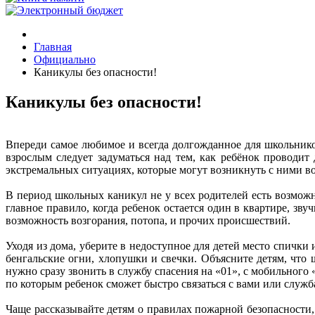
Главная
Официально
Каникулы без опасности!
Каникулы без опасности!
Впереди самое любимое и всегда долгожданное для школьников
взрослым следует задуматься над тем, как ребёнок проводит
экстремальных ситуациях, которые могут возникнуть с ними во
В период школьных каникул не у всех родителей есть возможн
главное правило, когда ребенок остается один в квартире, з
возможность возгорания, потопа, и прочих происшествий.
Уходя из дома, уберите в недоступное для детей место спички
бенгальские огни, хлопушки и свечки. Объясните детям, что
нужно сразу звонить в службу спасения на «01», с мобильного
по которым ребенок сможет быстро связаться с вами или служ
Чаще рассказывайте детям о правилах пожарной безопасности, 