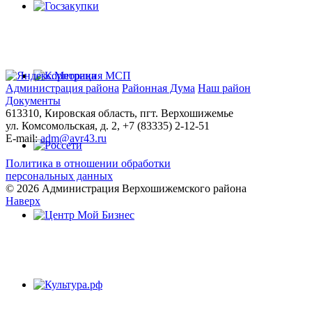
Администрация района
Районная Дума
Наш район
Документы
613310, Кировская область, пгт. Верхошижемье
ул. Комсомольская, д. 2, +7 (83335) 2-12-51
E-mail:
adm@avr43.ru
Политика в отношении обработки
персональных данных
© 2026 Администрация Верхошижемского района
Наверх