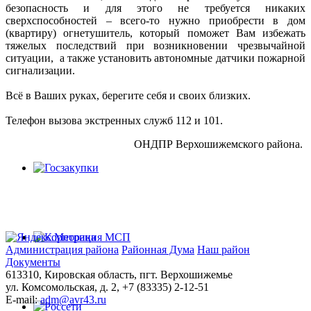
безопасность и для этого не требуется никаких
сверхспособностей – всего-то нужно приобрести в дом
(квартиру) огнетушитель, который поможет Вам избежать
тяжелых последствий при возникновении чрезвычайной
ситуации, а также установить автономные датчики пожарной
сигнализации.
Всё в Ваших руках, берегите себя и своих близких.
Телефон вызова экстренных служб 112 и 101.
ОНДПР Верхошижемского района.
Администрация района
Районная Дума
Наш район
Документы
613310, Кировская область, пгт. Верхошижемье
ул. Комсомольская, д. 2, +7 (83335) 2-12-51
E-mail:
adm@avr43.ru