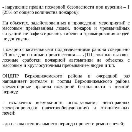
- нарушение правил пожарной безопасности при курении – 1
(25% от общего количества пожаров);
На объектах, задействованных в проведении мероприятий с
массовым пребыванием людей, пожаров и чрезвычайных
ситуаций не зафиксировано, гибели и травмирования людей
не допущено.
Пожарно-спасательными подразделениями района совершено
29 выездов на иные происшествия — ДТП, ложные вызовы,
ложные сработки пожарной автоматики на объектах с
массовым и круглосуточным пребыванием людей и т.п.
ОНДПР Верхошижемского района в очередной раз
напоминает жителям и гостям Верхошижемского района
элементарные правила пожарной безопасности в зимний
период:
- исключить возможность использования неисправных
электропроводки (электрооборудования) и отопительных
печей;
- до начала осенне-зимнего периода провести ремонт печей;