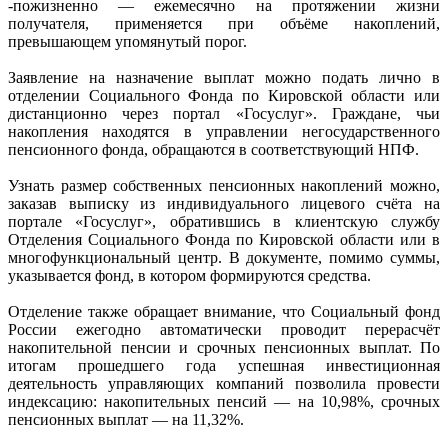
-пожизненно — ежемесячно на протяжении жизни
получателя, применяется при объёме накоплений,
превышающем упомянутый порог.
Заявление на назначение выплат можно подать лично в
отделении Социального Фонда по Кировской области или
дистанционно через портал «Госуслуг». Граждане, чьи
накопления находятся в управлении негосударственного
пенсионного фонда, обращаются в соответствующий НПФ.
Узнать размер собственных пенсионных накоплений можно,
заказав выписку из индивидуального лицевого счёта на
портале «Госуслуг», обратившись в клиентскую службу
Отделения Социального Фонда по Кировской области или в
многофункциональный центр. В документе, помимо суммы,
указывается фонд, в котором формируются средства.
Отделение также обращает внимание, что Социальный фонд
России ежегодно автоматически проводит перерасчёт
накопительной пенсии и срочных пенсионных выплат. По
итогам прошедшего года успешная инвестиционная
деятельность управляющих компаний позволила провести
индексацию: накопительных пенсий — на 10,98%, срочных
пенсионных выплат — на 11,32%.