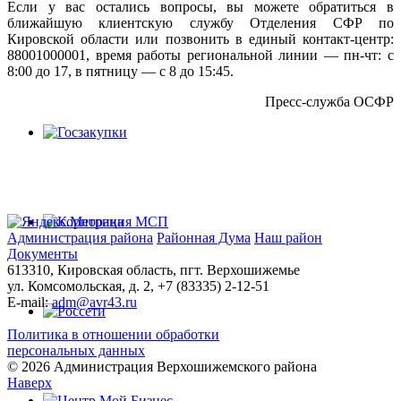
Если у вас остались вопросы, вы можете обратиться в
ближайшую клиентскую службу Отделения СФР по
Кировской области или позвонить в единый контакт-центр:
88001000001, время работы региональной линии — пн-чт: с
8:00 до 17, в пятницу — с 8 до 15:45.
Пресс-служба ОСФР
Администрация района
Районная Дума
Наш район
Документы
613310, Кировская область, пгт. Верхошижемье
ул. Комсомольская, д. 2, +7 (83335) 2-12-51
E-mail:
adm@avr43.ru
Политика в отношении обработки
персональных данных
© 2026 Администрация Верхошижемского района
Наверх